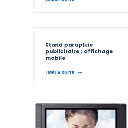
Stand parapluie
publicitaire : affichage
mobile
STAND PARAPLUIE PUBLI
LIRE LA SUITE