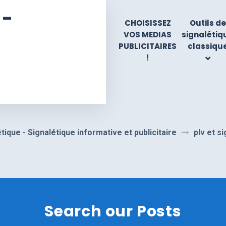
 -
CHOISISSEZ
Outils de
VOS MEDIAS
signalétiq
PUBLICITAIRES
classiqu
!
tique - Signalétique informative et publicitaire
plv et s
Search our Posts