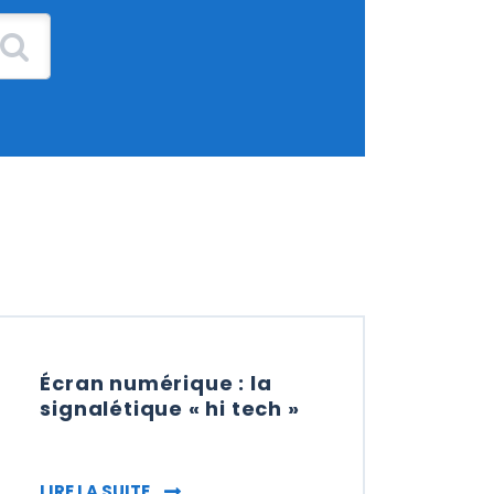
Écran numérique : la
signalétique « hi tech »
 : PORTIQUE DE PLV ET SIGNALÉTIQUE
ÉCRAN NUMÉRIQUE : LA SIGNALÉTIQUE « 
LIRE LA SUITE