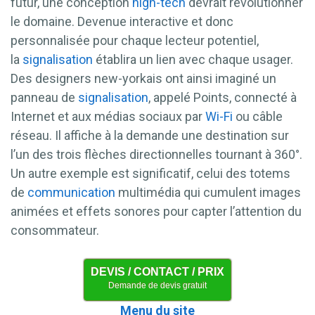
futur, une conception
high-tech
devrait révolutionner
le domaine. Devenue interactive et donc
personnalisée pour chaque lecteur potentiel,
la
signalisation
établira un lien avec chaque usager.
Des designers new-yorkais ont ainsi imaginé un
panneau de
signalisation
, appelé Points, connecté à
Internet et aux médias sociaux par
Wi-Fi
ou câble
réseau. Il affiche à la demande une destination sur
l’un des trois flèches directionnelles tournant à 360°.
Un autre exemple est significatif, celui des totems
de
communication
multimédia qui cumulent images
animées et effets sonores pour capter l’attention du
consommateur.
DEVIS / CONTACT / PRIX
Demande de devis gratuit
Menu du site