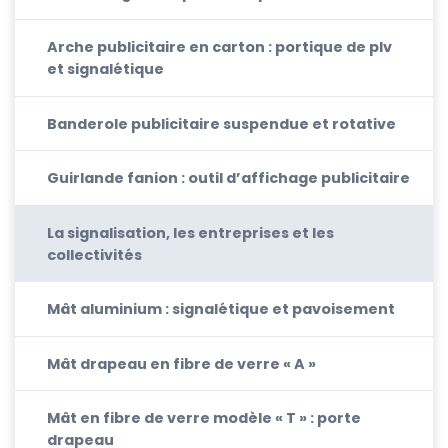
Arche publicitaire en carton : portique de plv
et signalétique
Banderole publicitaire suspendue et rotative
Guirlande fanion : outil d’affichage publicitaire
La signalisation, les entreprises et les
collectivités
Mât aluminium : signalétique et pavoisement
Mât drapeau en fibre de verre « A »
Mât en fibre de verre modèle « T » : porte
drapeau