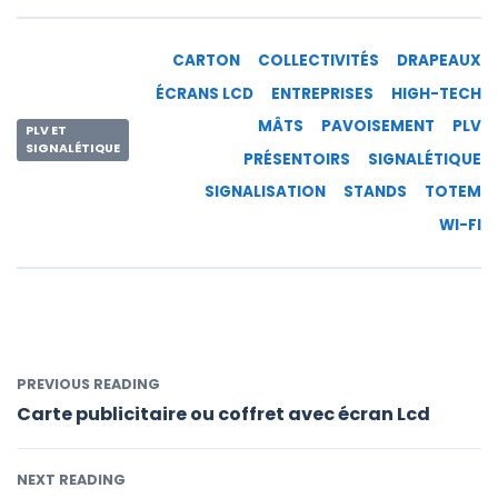
CARTON
COLLECTIVITÉS
DRAPEAUX
ÉCRANS LCD
ENTREPRISES
HIGH-TECH
MÂTS
PAVOISEMENT
PLV
PLV ET
SIGNALÉTIQUE
PRÉSENTOIRS
SIGNALÉTIQUE
SIGNALISATION
STANDS
TOTEM
WI-FI
PREVIOUS READING
Carte publicitaire ou coffret avec écran Lcd
NEXT READING