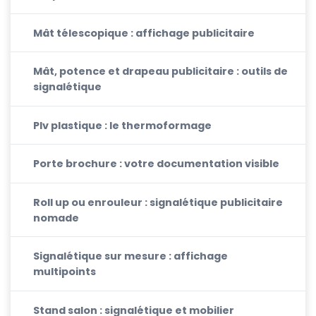
Mât télescopique : affichage publicitaire
Mât, potence et drapeau publicitaire : outils de
signalétique
Plv plastique : le thermoformage
Porte brochure : votre documentation visible
Roll up ou enrouleur : signalétique publicitaire
nomade
Signalétique sur mesure : affichage
multipoints
Stand salon : signalétique et mobilier