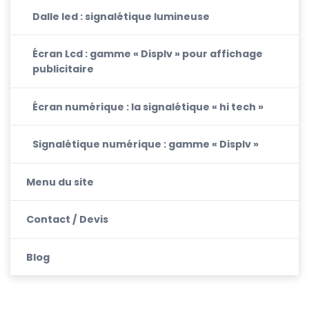
Dalle led : signalétique lumineuse
Écran Lcd : gamme « Displv » pour affichage
publicitaire
Écran numérique : la signalétique « hi tech »
Signalétique numérique : gamme « Displv »
Menu du site
Contact / Devis
Blog