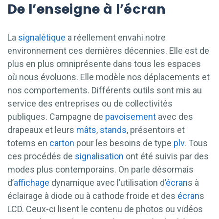
De l’enseigne à l’écran
La
signalétique
a réellement envahi notre
environnement ces dernières décennies. Elle est de
plus en plus omniprésente dans tous les espaces
où nous évoluons. Elle modèle nos déplacements et
nos comportements. Différents outils sont mis au
service des entreprises ou de collectivités
publiques. Campagne de
pavoisement
avec des
drapeaux et leurs
mâts
,
stands
, présentoirs et
totems en
carton
pour les besoins de type
plv
. Tous
ces procédés de
signalisation
ont été suivis par des
modes plus contemporains. On parle désormais
d’
affichage
dynamique avec l’utilisation d’
écran
s à
éclairage à diode ou à cathode froide et des
écran
s
LCD. Ceux-ci lisent le contenu de photos ou vidéos