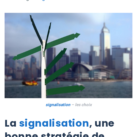
signalisation
– les choix
La
signalisation
, une
bonne stratégie de