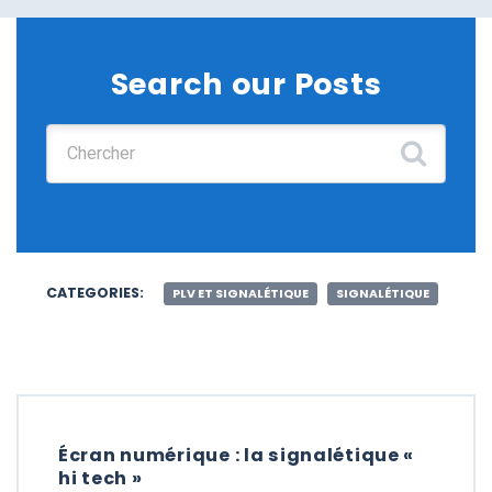
Search our Posts
Chercher :
CATEGORIES:
PLV ET SIGNALÉTIQUE
SIGNALÉTIQUE
Écran numérique : la signalétique «
hi tech »