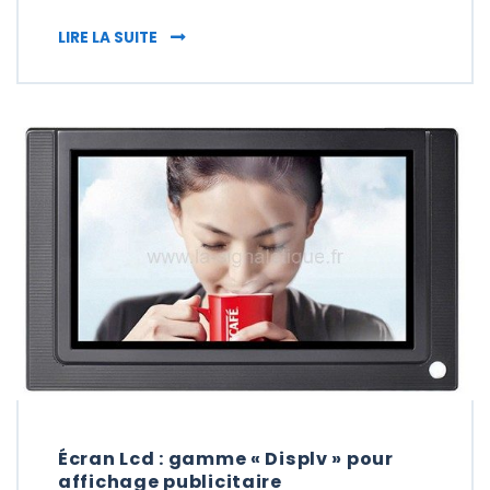
ÉCRAN NUMÉRIQUE : LA SIGNALÉTIQUE « HI 
LIRE LA SUITE
Écran Lcd : gamme « Displv » pour
affichage publicitaire