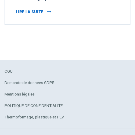
ÉCRAN LCD : GAMME « DISPLV » POUR AFFI
LIRE LA SUITE
CGU
Demande de données GDPR
Mentions légales
POLITIQUE DE CONFIDENTIALITE
Thermoformage, plastique et PLV