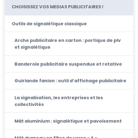
CHOISISSEZ VOS MEDIAS PUBLICITAIRES !
Outils de signalétique classique
Arche publicitaire en carton : portique de plv
et signalétique
Banderole publicitaire suspendue et rotative
Guirlande fanion : outil d’affichage publicitaire
La signalisation, les entreprises et les
collectivités
Mât aluminium : signalétique et pavoisement
Mât drapeau en fibre de verre « A »