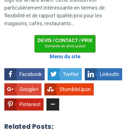
particulièrement intéressante en termes de
flexibilité et de rapport qualité/prix pour les
magasins, cafés, restaurants…
DEVIS / CONTACT / PRIX
Demande de devis gratuit
Menu du site
Facebook
Twitter
LinkedIn
Google+
StumbleUpon
Pinterest
Related Posts: