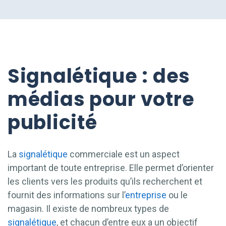
Signalétique : des
médias pour votre
publicité
La
signalétique
commerciale est un aspect
important de toute entreprise. Elle permet d’orienter
les clients vers les produits qu’ils recherchent et
fournit des informations sur l’
entreprise
ou le
magasin. Il existe de nombreux types de
signalétique
, et chacun d’entre eux a un objectif