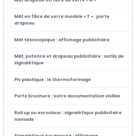
Mât en fibre de verre modèle « T » : porte
drapeau
Mât télescopique : affichage publicitaire
Mât, potence et drapeau publicitaire : outils de
signalétique
Plv plastique : le thermoformage
Porte brochure : votre documentation visible
Roll up ou enrouleur : signalétique publicitaire
nomade
Signalétique sur mesure : affichage