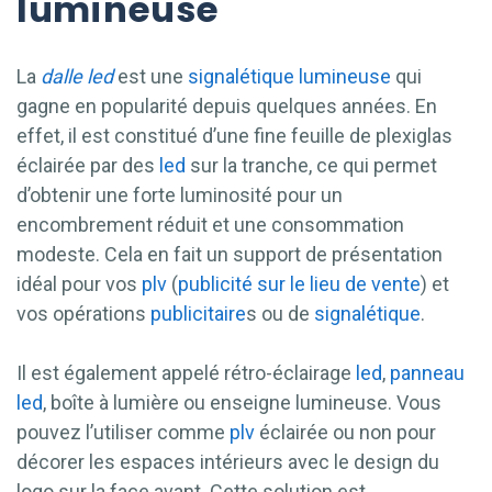
lumineuse
La
dalle
led
est une
signalétique lumineuse
qui
gagne en popularité depuis quelques années. En
effet, il est constitué d’une fine feuille de plexiglas
éclairée par des
led
sur la tranche, ce qui permet
d’obtenir une forte luminosité pour un
encombrement réduit et une consommation
modeste. Cela en fait un support de présentation
idéal pour vos
plv
(
publicité sur le lieu de vente
) et
vos opérations
publicitaire
s ou de
signalétique
.
Il est également appelé rétro-éclairage
led
,
panneau
led
, boîte à lumière ou enseigne lumineuse. Vous
pouvez l’utiliser comme
plv
éclairée ou non pour
décorer les espaces intérieurs avec le design du
logo sur la face avant. Cette solution est