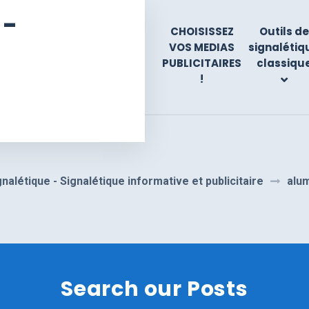
 -
CHOISISSEZ
Outils de
VOS MEDIAS
signalétiq
PUBLICITAIRES
classiqu
!
gnalétique - Signalétique informative et publicitaire
alu
Search our Posts