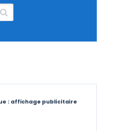
e : affichage publicitaire
LESCOPIQUE : AFFICHAGE PUBLICITAIRE