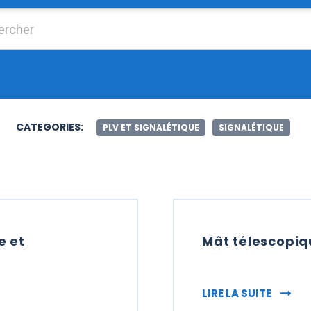
Chercher :
CATEGORIES:
PLV ET SIGNALÉTIQUE
SIGNALÉTIQUE
e et
Mât télescopiqu
ALÉTIQUE ET PAVOISEMENT
MÂT TÉ
LIRE LA SUITE