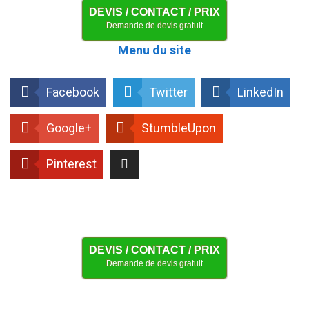
DEVIS / CONTACT / PRIX
Demande de devis gratuit
Menu du site
Facebook
Twitter
LinkedIn
Google+
StumbleUpon
Pinterest
DEVIS / CONTACT / PRIX
Demande de devis gratuit