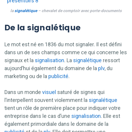
la
signalétique
– chevalet de comptoir avec porte-documents
De la signalétique
Le mot est né en 1836 du mot signaler. Il est défini
dans un de ses champs comme ce qui concerne les
signaux et la
signalisation
. La
signalétique
ressort
aujourd’hui également du domaine de la
plv
, du
marketing ou de la
publicité
.
Dans un monde
visuel
saturé de signes qui
l’interpellent souvent violemment la
signalétique
tient un rôle de première place pour indiquer votre
entreprise dans le cas d’une
signalisation
. Elle est
également primordiale dans le domaine de la
publicité
et de la
plv
. Elle doit permettre une