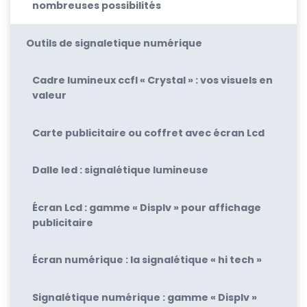
nombreuses possibilités
Outils de signaletique numérique
Cadre lumineux ccfl « Crystal » : vos visuels en
valeur
Carte publicitaire ou coffret avec écran Lcd
Dalle led : signalétique lumineuse
Écran Lcd : gamme « Displv » pour affichage
publicitaire
Écran numérique : la signalétique « hi tech »
Signalétique numérique : gamme « Displv »