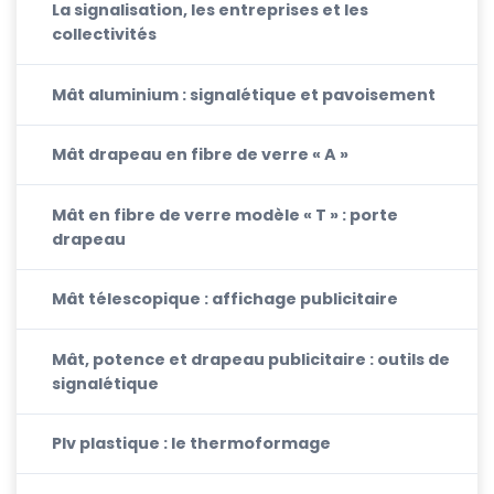
La signalisation, les entreprises et les
collectivités
Mât aluminium : signalétique et pavoisement
Mât drapeau en fibre de verre « A »
Mât en fibre de verre modèle « T » : porte
drapeau
Mât télescopique : affichage publicitaire
Mât, potence et drapeau publicitaire : outils de
signalétique
Plv plastique : le thermoformage