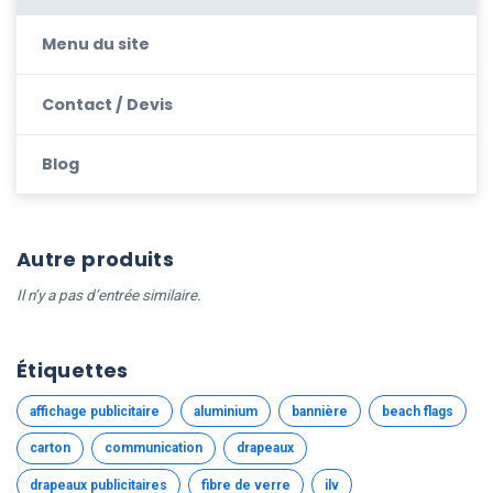
Menu du site
Contact / Devis
Blog
Autre produits
Il n’y a pas d’entrée similaire.
Étiquettes
affichage publicitaire
aluminium
bannière
beach flags
carton
communication
drapeaux
drapeaux publicitaires
fibre de verre
ilv