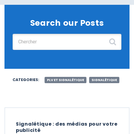
Search our Posts
Chercher :
CATEGORIES:
PLV ET SIGNALÉTIQUE
SIGNALÉTIQUE
Signalétique : des médias pour votre
publicité