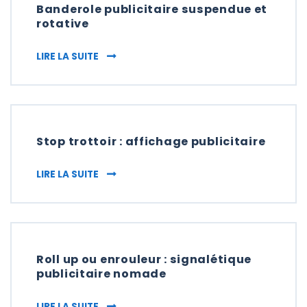
Banderole publicitaire suspendue et
rotative
BANDEROLE PUBLICITAIRE SUSPENDUE ET 
LIRE LA SUITE
Stop trottoir : affichage publicitaire
STOP TROTTOIR : AFFICHAGE PUBLICITAIRE
LIRE LA SUITE
Roll up ou enrouleur : signalétique
publicitaire nomade
ROLL UP OU ENROULEUR : SIGNALÉTIQUE P
LIRE LA SUITE