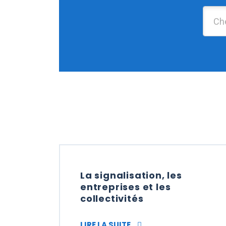
La signalisation, les
entreprises et les
collectivités
LA SIGNALISATION, LES 
LIRE LA SUITE