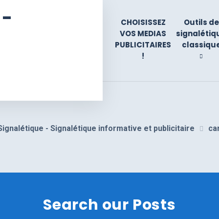
 -
CHOISISSEZ
Outils de
VOS MEDIAS
signalétiq
PUBLICITAIRES
classiqu
!
Signalétique - Signalétique informative et publicitaire
ca
Search our Posts