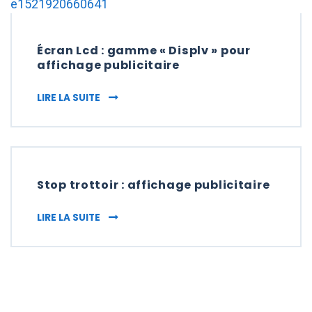
Écran Lcd : gamme « Displv » pour
affichage publicitaire
ÉCRAN LCD : GAMME « DISPLV » POUR AFFI
LIRE LA SUITE
Stop trottoir : affichage publicitaire
STOP TROTTOIR : AFFICHAGE PUBLICITAIRE
LIRE LA SUITE