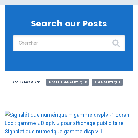
Search our Posts
Chercher :
CATEGORIES:
PLV ET SIGNALÉTIQUE
SIGNALÉTIQUE