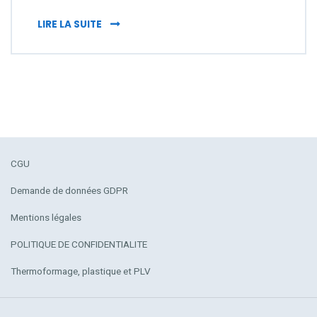
GUIRLANDE FANION : OUTIL D’AFFICHAGE P
LIRE LA SUITE
CGU
Demande de données GDPR
Mentions légales
POLITIQUE DE CONFIDENTIALITE
Thermoformage, plastique et PLV