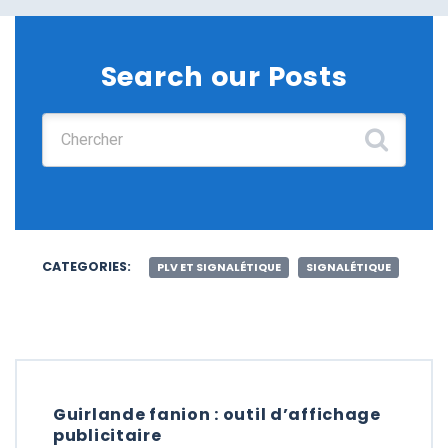
Search our Posts
Chercher :
CATEGORIES:
PLV ET SIGNALÉTIQUE
SIGNALÉTIQUE
Guirlande fanion : outil d’affichage
publicitaire