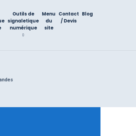
Outils de
Menu
Contact
Blog
ue
signaletique
du
/ Devis
e
numérique
site
landes