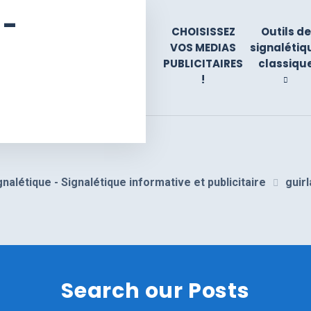
 -
CHOISISSEZ
Outils de
VOS MEDIAS
signalétiq
PUBLICITAIRES
classiqu
!
gnalétique - Signalétique informative et publicitaire
guir
Search our Posts