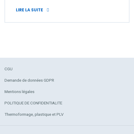
GUIRLANDE FANION : OUTIL D’AFFICHAGE P
LIRE LA SUITE
CGU
Demande de données GDPR
Mentions légales
POLITIQUE DE CONFIDENTIALITE
Thermoformage, plastique et PLV