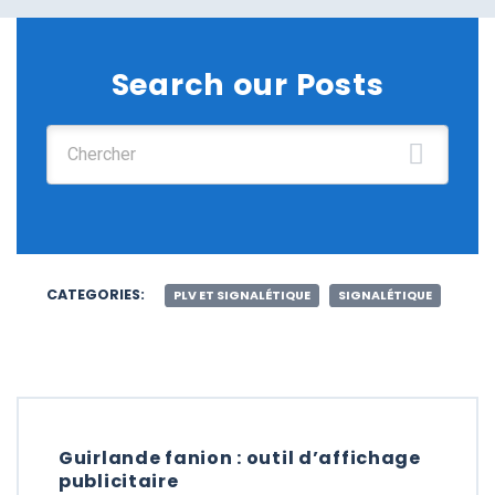
Search our Posts
Chercher :
CATEGORIES:
PLV ET SIGNALÉTIQUE
SIGNALÉTIQUE
Guirlande fanion : outil d’affichage
publicitaire