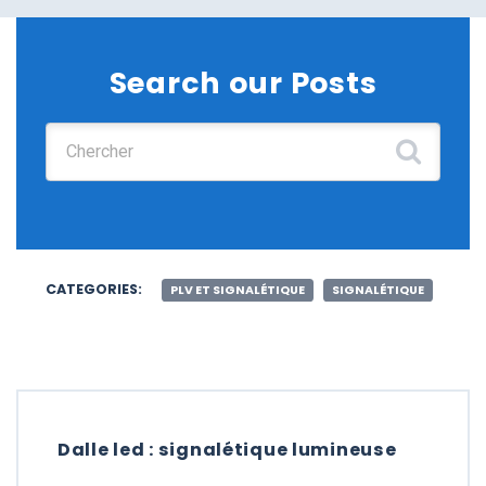
Search our Posts
Chercher :
CATEGORIES:
PLV ET SIGNALÉTIQUE
SIGNALÉTIQUE
Dalle led : signalétique lumineuse