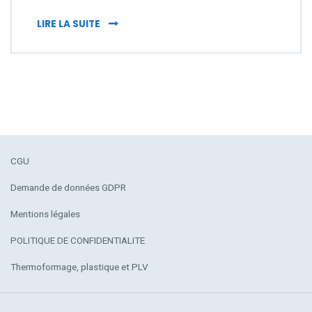
SIGNALÉTIQUE SUR MESURE : AFFICHAGE M
LIRE LA SUITE
CGU
Demande de données GDPR
Mentions légales
POLITIQUE DE CONFIDENTIALITE
Thermoformage, plastique et PLV