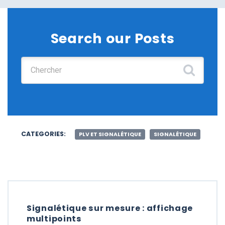
Search our Posts
Chercher :
CATEGORIES:
PLV ET SIGNALÉTIQUE
SIGNALÉTIQUE
Signalétique sur mesure : affichage
multipoints