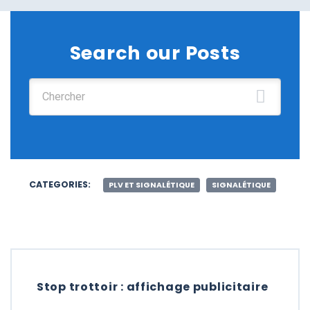
Search our Posts
Chercher :
CATEGORIES:
PLV ET SIGNALÉTIQUE
SIGNALÉTIQUE
Stop trottoir : affichage publicitaire