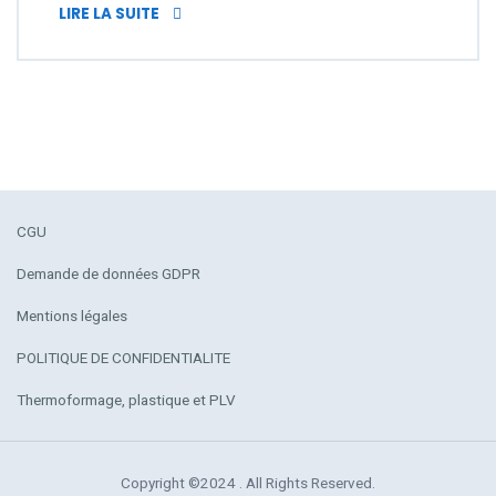
STOP TROTTOIR : AFFICHAGE PUBLICITAIRE
LIRE LA SUITE
CGU
Demande de données GDPR
Mentions légales
POLITIQUE DE CONFIDENTIALITE
Thermoformage, plastique et PLV
Copyright ©2024 . All Rights Reserved.