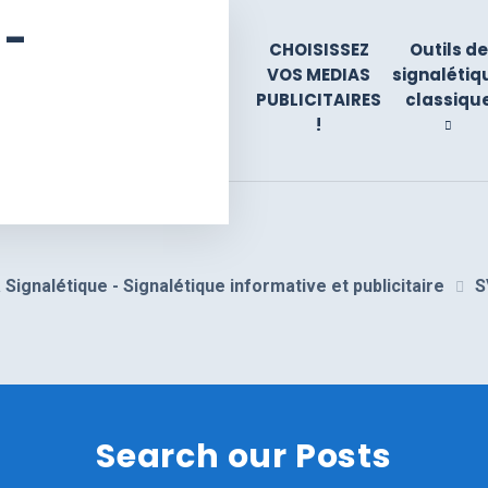
 -
CHOISISSEZ
Outils de
VOS MEDIAS
signalétiq
PUBLICITAIRES
classiqu
!
 Signalétique - Signalétique informative et publicitaire
S
Search our Posts