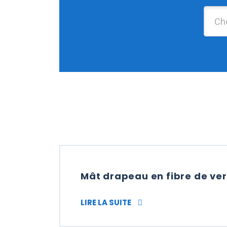
Mât drapeau en fibre de verr
MÂT DRAPEAU EN FIBRE D
LIRE LA SUITE